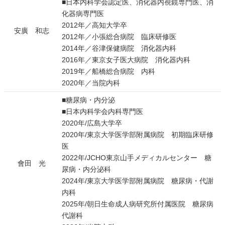
■日本内科学会認定医、消化器内視鏡専門医、消
化器病専門医
2012年／高知大学卒
安廣 和志
2012年／小張総合病院 臨床研修医
2014年／谷津保健病院 消化器内科
2016年／東京女子医大病院 消化器内科
2019年／船橋総合病院 内科
2020年／当院内科
■糖尿病・内分泌
■日本内科学会内科専門医
2020年/広島大学卒
2020年/東京大学医学部附属病院 初期臨床研修
医
2022年/JCHO東京山手メディカルセンター 糖
會田 光
尿病・内分泌科
2024年/東京大学医学部附属病院 糖尿病・代謝
内科
2025年/朝日生命成人病研究所付属医院 糖尿病
代謝科