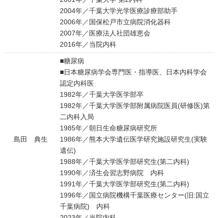
2004年／千葉大学光学医療診療部助手
2006年／国保松戸市立病院消化器科
2007年／医療法人社団雄恵会
2016年／当院内科
■糖尿病
■日本糖尿病学会専門医・指導医、日本内科学会
認定内科医
1982年／千葉大学医学部卒
1982年／千葉大学医学部附属病院医員(研修医)第
二内科入局
1985年／朝日生命糖尿病研究所
島田 典生
1986年／熊本大学遺伝医学研究施設研究生(実験
遺伝)
1988年／千葉大学医学部研究生(第二内科)
1990年／済生会習志野病院 内科
1991年／千葉大学医学部研究生(第二内科)
1996年／国立病院機構千葉医療センター(旧:国立
千葉病院) 内科
2023年／当院内科