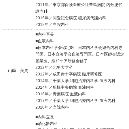
2011年／東京都保険医療公社豊島病院 内分泌代
謝内科
2016年／同愛記念病院 糖尿病代謝内科
2018年／当院内科
■内科医長
■血液内科
■日本内科学会認定医、日本内科学会総合内科専
門医、日本血液学会血液専門医、日本医師会認定
産業医、緩和ケア研修会修了
2012年／北里大学卒
山﨑 美貴
2012年／成田赤十字病院 臨床研修医
2014年／千葉大学 細胞治療内科学 血液内科
2014年／船橋中央病院 血液内科
2016年／青葉病院 血液内科
2017年／千葉大学 細胞治療内科学 血液内科
2020年／当院内科
■内科医長
■消化器内科