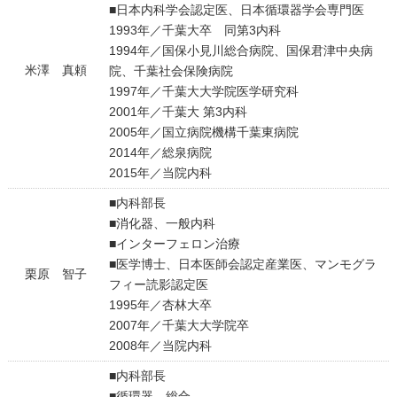
■日本内科学会認定医、日本循環器学会専門医
1993年／千葉大卒 同第3内科
1994年／国保小見川総合病院、国保君津中央病
米澤 真頼
院、千葉社会保険病院
1997年／千葉大大学院医学研究科
2001年／千葉大 第3内科
2005年／国立病院機構千葉東病院
2014年／総泉病院
2015年／当院内科
■内科部長
■消化器、一般内科
■インターフェロン治療
■医学博士、日本医師会認定産業医、マンモグラ
栗原 智子
フィー読影認定医
1995年／杏林大卒
2007年／千葉大大学院卒
2008年／当院内科
■内科部長
■循環器、総合