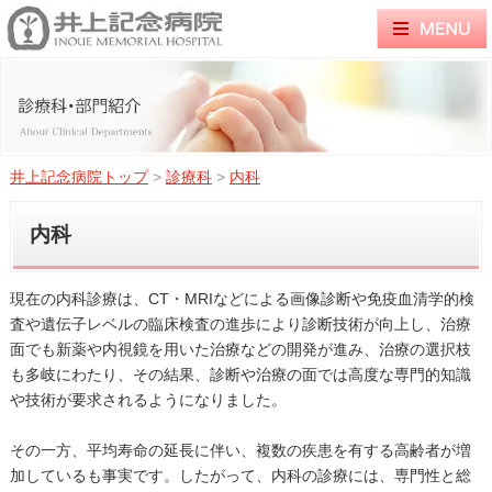
井上記念病院トップ
>
診療科
>
内科
内科
現在の内科診療は、CT・MRIなどによる画像診断や免疫血清学的検
査や遺伝子レベルの臨床検査の進歩により診断技術が向上し、治療
面でも新薬や内視鏡を用いた治療などの開発が進み、治療の選択枝
も多岐にわたり、その結果、診断や治療の面では高度な専門的知識
や技術が要求されるようになりました。
その一方、平均寿命の延長に伴い、複数の疾患を有する高齢者が増
加しているも事実です。したがって、内科の診療には、専門性と総