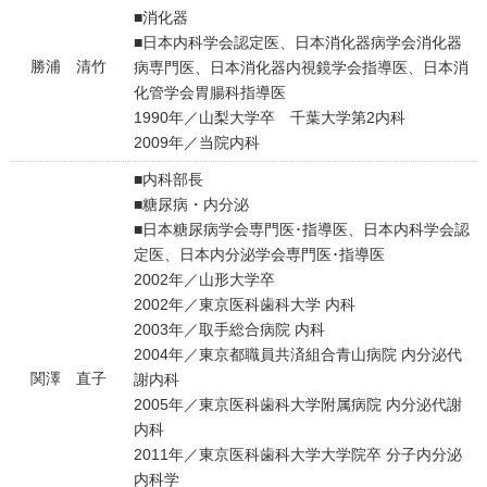
■消化器
■日本内科学会認定医、日本消化器病学会消化器
勝浦 清竹
病専門医、日本消化器内視鏡学会指導医、日本消
化管学会胃腸科指導医
1990年／山梨大学卒 千葉大学第2内科
2009年／当院内科
■内科部長
■糖尿病・内分泌
■日本糖尿病学会専門医･指導医、日本内科学会認
定医、日本内分泌学会専門医･指導医
2002年／山形大学卒
2002年／東京医科歯科大学 内科
2003年／取手総合病院 内科
2004年／東京都職員共済組合青山病院 内分泌代
関澤 直子
謝内科
2005年／東京医科歯科大学附属病院 内分泌代謝
内科
2011年／東京医科歯科大学大学院卒 分子内分泌
内科学