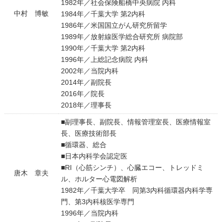
1982年／社会保険船橋中央病院 内科
中村 博敏
1984年／千葉大学 第2内科
1986年／米国国立がん研究所留学
1989年／放射線医学総合研究所 病院部
1990年／千葉大学 第2内科
1996年／上総記念病院 内科
2002年／当院内科
2014年／副院長
2016年／院長
2018年／理事長
■副理事長、副院長、情報管理室長、医療情報室
長、医療技術部長
■循環器、総合
■日本内科学会認定医
■RI（心筋シンチ）、心臓エコー、トレッドミ
唐木 章夫
ル、ホルター心電図解析
1982年／千葉大学卒 同第3内科循環器内科学専
門、第3内科核医学専門
1996年／当院内科