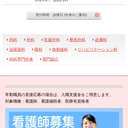
受付時間・診療日 (外来のご案内)
内科
外科
乳腺外科
整形外科
皮膚科
泌尿器科
眼科
放射線科
リハビリテーション科
内科専門外来
部門紹介
常勤職員の直接応募の場合は、入職支援金をご用意します。
対象職種：看護師、看護補助者、医療有資格者