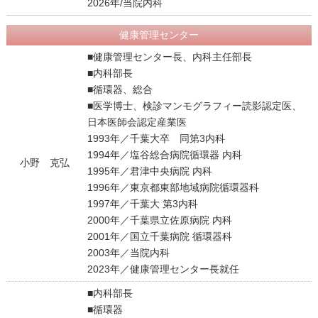
2026年/当院内科
健康管理センター
■健康管理センター長、内科主任部長
■内科部長
■循環器、総合
■医学博士、検診マンモグラフィー読影認定医、
日本医師会認定産業医
1993年／千葉大卒 同第3内科
1994年／塩谷総合病院循環器 内科
小野 克弘
1995年／君津中央病院 内科
1996年／東京都東部地域病院循環器科
1997年／千葉大 第3内科
2000年／千葉県立佐原病院 内科
2001年／国立千葉病院 循環器科
2003年／当院内科
2023年／健康管理センター長就任
■内科部長
■循環器