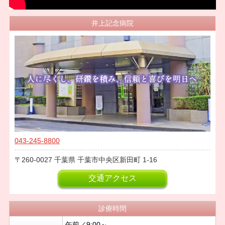
井上記念病院
043-245-8800
260-0027
千葉県
千葉市中央区新田町
1-16
交通アクセス
診療時間
午前／9:00～