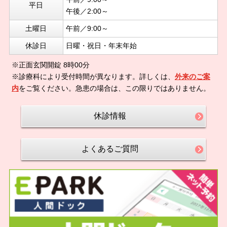
平日
午後／2:00～
土曜日
午前／9:00～
休診日
日曜・祝日・年末年始
※正面玄関開錠 8時00分
※診療科により受付時間が異なります。詳しくは、
外来のご案
内
をご覧ください。急患の場合は、この限りではありません。
休診情報
よくあるご質問