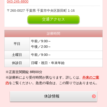
043-245-8800
260-0027
千葉県
千葉市中央区新田町
1-16
交通アクセス
診療時間
午前／9:00～
平日
午後／2:00～
土曜日
午前／9:00～
休診日
日曜・祝日・年末年始
※正面玄関開錠 8時00分
※診療科により受付時間が異なります。詳しくは、
外来のご案
内
をご覧ください。急患の場合は、この限りではありません。
休診情報