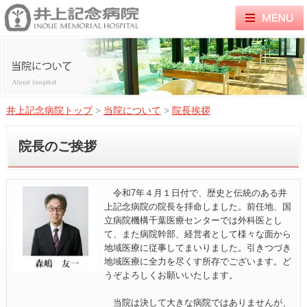
井上記念病院トップ
>
当院について
>
院長挨拶
院長のご挨拶
令和7年４月１日付で、歴史と伝統のある井
上記念病院の院長を拝命しました。前任地、国
立病院機構千葉医療センターでは外科医とし
て、また病院幹部、経営者として様々な面から
地域医療に従事してまいりました。引きつづき
地域医療に全力を尽くす所存でございます。ど
うぞよろしくお願いいたします。
当院は決して大きな病院ではありませんが、