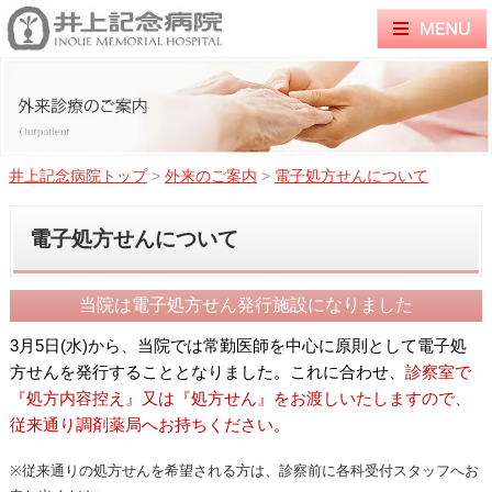
井上記念病院トップ
>
外来のご案内
>
電子処方せんについて
電子処方せんについて
当院は電子処方せん発行施設になりました
3月5日(水)から、当院では常勤医師を中心に原則として電子処
方せんを発行することとなりました。これに合わせ、
診察室で
『処方内容控え』又は『処方せん』をお渡しいたしますので、
従来通り調剤薬局へお持ちください。
※従来通りの処方せんを希望される方は、診察前に各科受付スタッフへお