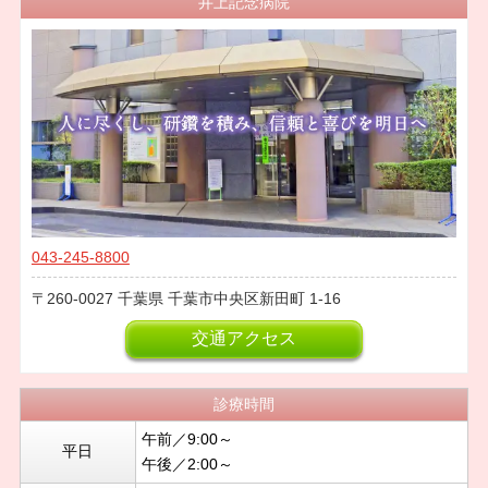
井上記念病院
043-245-8800
260-0027
千葉県
千葉市中央区新田町
1-16
交通アクセス
診療時間
午前／9:00～
平日
午後／2:00～