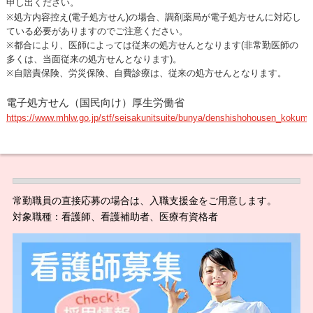
申し出ください。
※処方内容控え(電子処方せん)の場合、調剤薬局が電子処方せんに対応し
ている必要がありますのでご注意ください。
※都合により、医師によっては従来の処方せんとなります(非常勤医師の
多くは、当面従来の処方せんとなります)。
※自賠責保険、労災保険、自費診療は、従来の処方せんとなります。
電子処方せん（国民向け）厚生労働省
https://www.mhlw.go.jp/stf/seisakunitsuite/bunya/denshishohousen_kokumi
常勤職員の直接応募の場合は、入職支援金をご用意します。
対象職種：看護師、看護補助者、医療有資格者