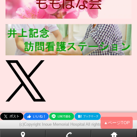
▲ページTOP
(c)Copyright Inoue Memorial Hospital All rights reserved