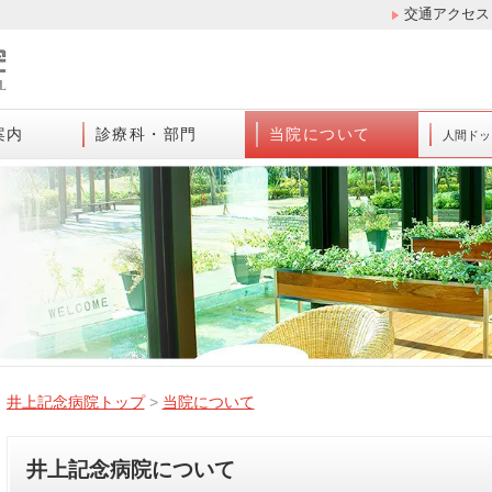
交通アクセス
案内
診療科・部門
当院について
人間ドッ
井上記念病院トップ
>
当院について
井上記念病院について