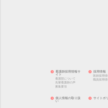
看護師採用情報サ
採用情報
イト
医師採用情
看護部について
職員採用情
先輩看護師の声
募集要項
個人情報の取り扱
サイトポ
い