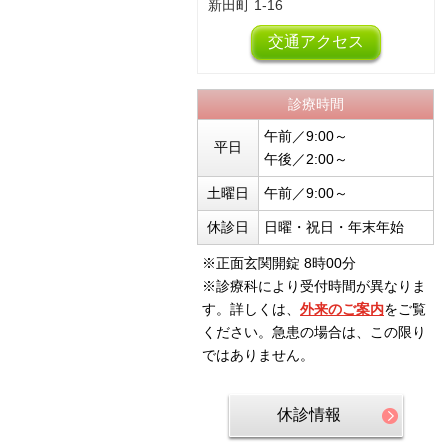
新田町
1-16
交通アクセス
診療時間
午前／9:00～
平日
午後／2:00～
土曜日
午前／9:00～
休診日
日曜・祝日・年末年始
※正面玄関開錠 8時00分
※診療科により受付時間が異なりま
す。詳しくは、
外来のご案内
をご覧
ください。急患の場合は、この限り
ではありません。
休診情報