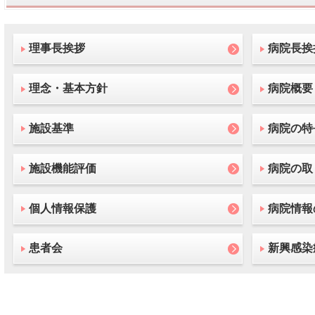
理事長挨拶
病院長挨
理念・基本方針
病院概要
施設基準
病院の特
施設機能評価
病院の取
個人情報保護
病院情報
患者会
新興感染