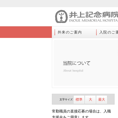
外来のご案内
入院のご
標準
大
最大
文字
サイズ
常勤職員の直接応募の場合は、入職
支援金をご用意します。