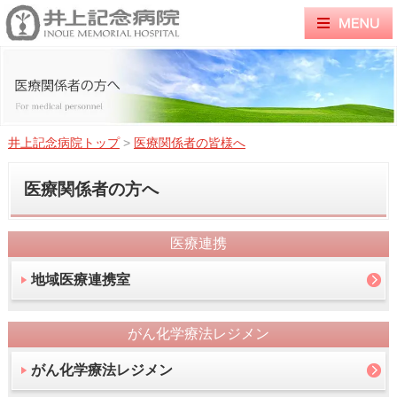
井上記念病院トップ
>
医療関係者の皆様へ
医療関係者の方へ
医療連携
地域医療連携室
がん化学療法レジメン
がん化学療法レジメン