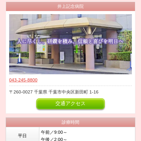
井上記念病院
043-245-8800
260-0027
千葉県
千葉市中央区新田町
1-16
交通アクセス
診療時間
午前／9:00～
平日
午後／2:00～