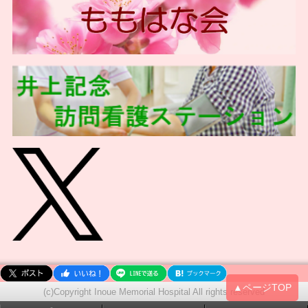
▲ページTOP
(c)Copyright Inoue Memorial Hospital All rights reserved